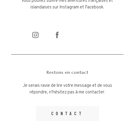
Vous pouvez suivre mes aventures françaises et
islandaises sur Instagram et Facebook.
JOURNAL
CONTACT
Restons en contact
Je serais ravie de lire votre message et de vous
répondre, n'hésitez pas à me contacter.
CONTACT